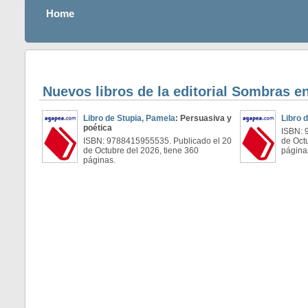
Home
Nuevos libros de la editorial Sombras en
Libro de Stupia, Pamela
: Persuasiva y
Libro 
poética
ISBN: 
ISBN: 9788415955535. Publicado el 20
de Oct
de Octubre del 2026, tiene 360
página
páginas.