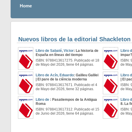
Home
Nuevos libros de la editorial Shackleto
Libro de Sabaté, Victor
: La historia de
Libro 
España en líneas del tiempo
impar
ISBN: 9788413617275. Publicado el 18
ISBN: 
de Mayo del 2026, tiene 64 páginas.
de May
Libro de Acín, Eduardo
: Galileu Galilei
Libro 
| El pare de la ciència moderna
| El p
ISBN: 9788413617671. Publicado el 4
ISBN: 
de Mayo del 2026, tiene 32 páginas.
de May
Libro de
: Pasatiempos de la Antigua
Libro 
Roma
8. La f
ISBN: 9788413617312. Publicado el 15
ISBN: 
de Junio del 2026, tiene 64 páginas.
de May