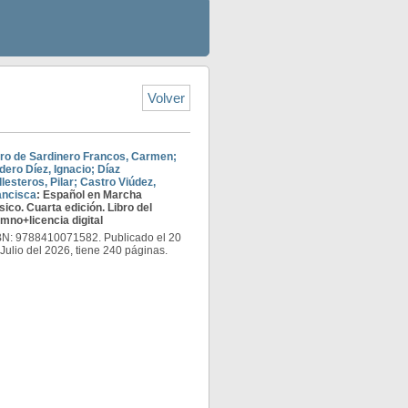
Volver
bro de Sardinero Francos, Carmen;
dero Díez, Ignacio; Díaz
lesteros, Pilar; Castro Viúdez,
ancisca
: Español en Marcha
ico. Cuarta edición. Libro del
mno+licencia digital
BN: 9788410071582. Publicado el 20
Julio del 2026, tiene 240 páginas.