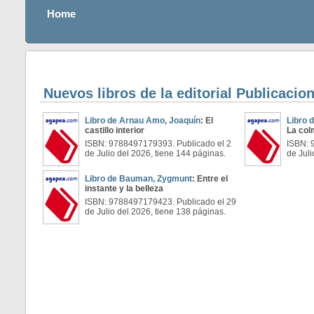
Home
Nuevos libros de la editorial Publicacio
Libro de Arnau Amo, Joaquín
: El
Libro 
castillo interior
La co
ISBN: 9788497179393. Publicado el 2
ISBN: 
de Julio del 2026, tiene 144 páginas.
de Juli
Libro de Bauman, Zygmunt
: Entre el
instante y la belleza
ISBN: 9788497179423. Publicado el 29
de Julio del 2026, tiene 138 páginas.