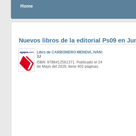
Home
Nuevos libros de la editorial Ps09 en Ju
Libro de CARBONERO MENDIA, IVAN
:
3J
ISBN: 9788412561371. Publicado el 24
de Mayo del 2026, tiene 402 páginas.