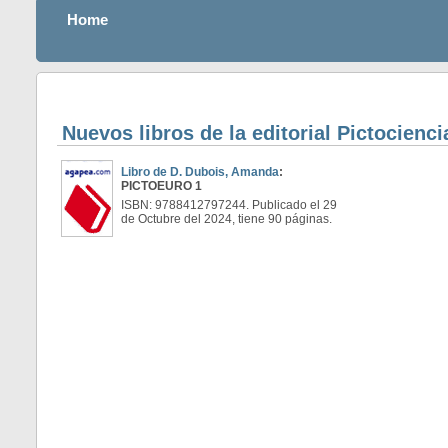
Home
Nuevos libros de la editorial Pictocienc
Libro de D. Dubois, Amanda
:
PICTOEURO 1
ISBN: 9788412797244. Publicado el 29
de Octubre del 2024, tiene 90 páginas.