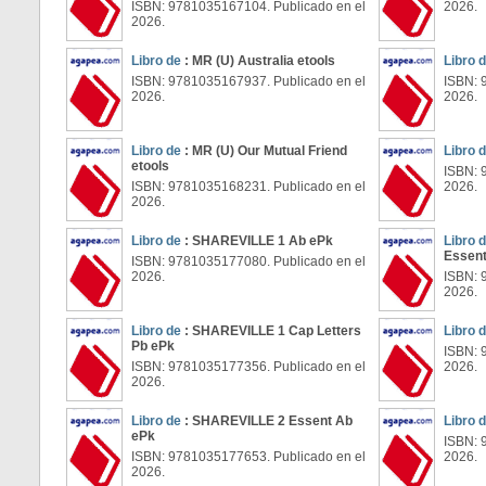
ISBN: 9781035167104. Publicado en el
2026.
2026.
Libro de
: MR (U) Australia etools
Libro 
ISBN: 9781035167937. Publicado en el
ISBN: 
2026.
2026.
Libro de
: MR (U) Our Mutual Friend
Libro 
etools
ISBN: 
ISBN: 9781035168231. Publicado en el
2026.
2026.
Libro de
: SHAREVILLE 1 Ab ePk
Libro 
Essent
ISBN: 9781035177080. Publicado en el
2026.
ISBN: 
2026.
Libro de
: SHAREVILLE 1 Cap Letters
Libro 
Pb ePk
ISBN: 
ISBN: 9781035177356. Publicado en el
2026.
2026.
Libro de
: SHAREVILLE 2 Essent Ab
Libro 
ePk
ISBN: 
ISBN: 9781035177653. Publicado en el
2026.
2026.