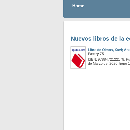
Home
Nuevos libros de la
Libro de Olmos, Xavi; Ant
Pastry 75
ISBN: 9788472122178. Pub
de Marzo del 2026, tiene 