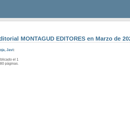
 editorial MONTAGUD EDITORES en Marzo de 20
oja, Javi
:
licado el 1
180 páginas.