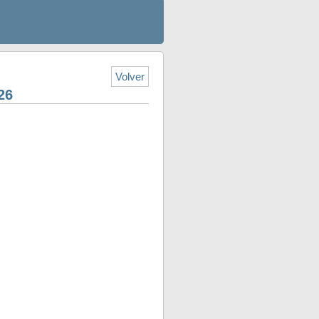
Volver
26