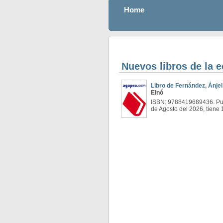
Home
Nuevos libros de la e
Libro de Fernández, Ánjel
Elnó
ISBN: 9788419689436. Pub
de Agosto del 2026, tiene