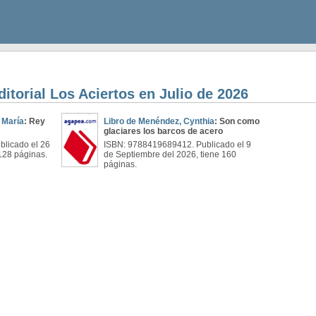
ditorial Los Aciertos en Julio de 2026
 María
: Rey
Libro de Menéndez, Cynthia
: Son como
glaciares los barcos de acero
licado el 26
ISBN: 9788419689412. Publicado el 9
 128 páginas.
de Septiembre del 2026, tiene 160
páginas.