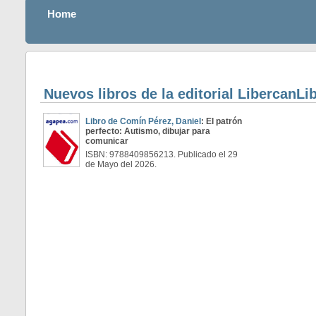
Home
Nuevos libros de la editorial LibercanLi
Libro de Comín Pérez, Daniel
: El patrón
perfecto: Autismo, dibujar para
comunicar
ISBN: 9788409856213. Publicado el 29
de Mayo del 2026.