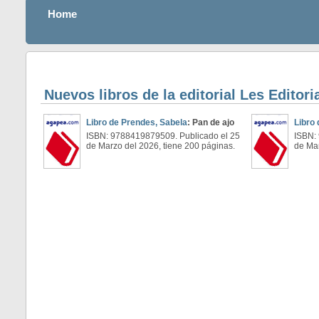
Home
Nuevos libros de la editorial Les Editor
Libro de Prendes, Sabela
: Pan de ajo
Libro 
ISBN: 9788419879509. Publicado el 25
ISBN:
de Marzo del 2026, tiene 200 páginas.
de Mar