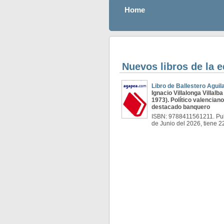
Home
Nuevos libros de la e
Libro de Ballestero Aguil
Ignacio Villalonga Villalba
1973). Político valenciano
destacado banquero
ISBN: 9788411561211. Pub
de Junio del 2026, tiene 2