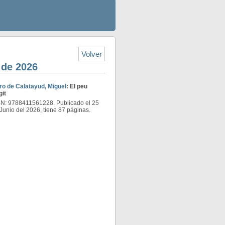
Volver
 de 2026
ro de Calatayud, Miguel
: El peu
git
N: 9788411561228. Publicado el 25
Junio del 2026, tiene 87 páginas.