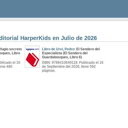
ditorial HarperKids en Julio de 2026
refugio secreto
Libro de Urvi, Pedro
: El Sendero del
sques, Libro
Especialista (El Sendero del
Guardabosques, Libro 6)
licado el 16
ISBN: 9788410649118. Publicado el 16
iene 480
de Septiembre del 2026, tiene 592
páginas.