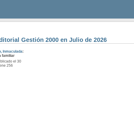
ditorial Gestión 2000 en Julio de 2026
o, Inmaculada
:
 familiar
licado el 30
iene 256