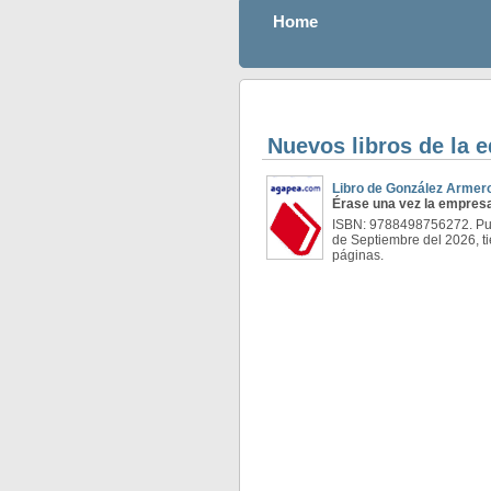
Home
Nuevos libros de la e
Libro de González Armer
Érase una vez la empresa
ISBN: 9788498756272. Pub
de Septiembre del 2026, t
páginas.