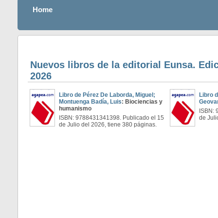
Home
Nuevos libros de la editorial Eunsa. Edi
2026
Libro de Pérez De Laborda, Miguel;
Libro 
Montuenga Badía, Luis
: Biociencias y
Geova
humanismo
ISBN: 
ISBN: 9788431341398. Publicado el 15
de Juli
de Julio del 2026, tiene 380 páginas.