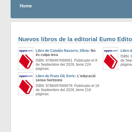
Home
Nuevos libros de la editorial Eumo Edito
Libro de Catalán Navarro, Sílvia
: No
Libro 
és culpa teva
ISBN: 
ISBN: 9788497669061. Publicado el 9
de Sep
de Septiembre del 2026, tiene 224
página
páginas.
Libro de Prats Gil, Enric
: L'educació
sense horitzons
ISBN: 9788497669078. Publicado el 16
de Septiembre del 2026, tiene 216
páginas.