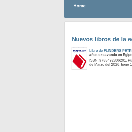
Home
Nuevos libros de la 
Libro de FLINDERS PETRI
años excavando en Egipt
ISBN: 9788492806201. Pub
de Marzo del 2026, tiene 