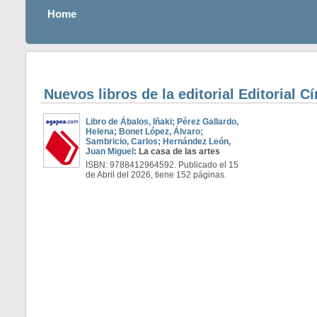
Home
Nuevos libros de la editorial Editorial C
Libro de Ábalos, Iñaki; Pérez Gallardo,
Helena; Bonet López, Álvaro;
Sambricio, Carlos; Hernández León,
Juan Miguel
: La casa de las artes
ISBN: 9788412964592. Publicado el 15
de Abril del 2026, tiene 152 páginas.