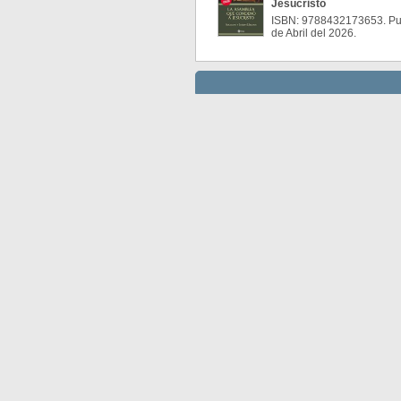
Jesucristo
ISBN: 9788432173653. Pub
de Abril del 2026.