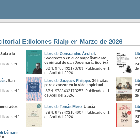
ditorial Ediciones Rialp en Marzo de 2026
 Sobre lo
Libro de Constantino Ánchel
:
Li
Sacerdotes en el acompañamiento
re
espiritual de san Josemaría Escrivá
licado el 1
IS
ISBN: 9788432173783. Publicado el 1
de 
de Abril del 2026.
sús
: San
Libro de Jacques Philippe
: 365 citas
Lib
para avanzar en la vida espiritual
esf
licado el 1
ISBN: 9788432173257. Publicado el 1
IS
de Abril del 2026.
de 
gendrados
Libro de Tomás Moro
: Utopía
Li
en
ISBN: 9788432154607. Publicado el 1
licado el 1
de Abril del 2026.
IS
de 
eph Lémann
:
ó a