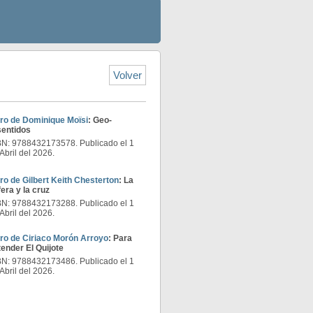
Volver
bro de Dominique Moïsi
: Geo-
sentidos
BN: 9788432173578. Publicado el 1
Abril del 2026.
ro de Gilbert Keith Chesterton
: La
era y la cruz
BN: 9788432173288. Publicado el 1
Abril del 2026.
bro de Ciriaco Morón Arroyo
: Para
tender El Quijote
BN: 9788432173486. Publicado el 1
Abril del 2026.