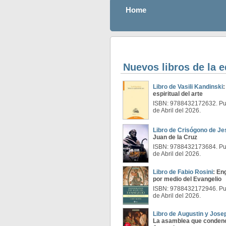
Home
Nuevos libros de la e
Libro de Vasili Kandinski
:
espiritual del arte
ISBN: 9788432172632. Pub
de Abril del 2026.
Libro de Crisógono de Je
Juan de la Cruz
ISBN: 9788432173684. Pub
de Abril del 2026.
Libro de Fabio Rosini
: En
por medio del Evangelio
ISBN: 9788432172946. Pub
de Abril del 2026.
Libro de Augustin y Jos
La asamblea que conden