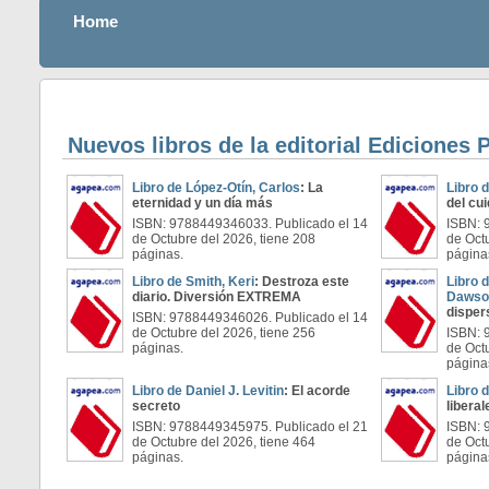
Home
Nuevos libros de la editorial Ediciones 
Libro de López-Otín, Carlos
: La
Libro 
eternidad y un día más
del cu
ISBN: 9788449346033. Publicado el 14
ISBN: 
de Octubre del 2026, tiene 208
de Oct
páginas.
página
Libro de Smith, Keri
: Destroza este
Libro 
diario. Diversión EXTREMA
Dawso
disper
ISBN: 9788449346026. Publicado el 14
de Octubre del 2026, tiene 256
ISBN: 
páginas.
de Oct
página
Libro de Daniel J. Levitin
: El acorde
Libro d
secreto
liberal
ISBN: 9788449345975. Publicado el 21
ISBN: 
de Octubre del 2026, tiene 464
de Oct
páginas.
página