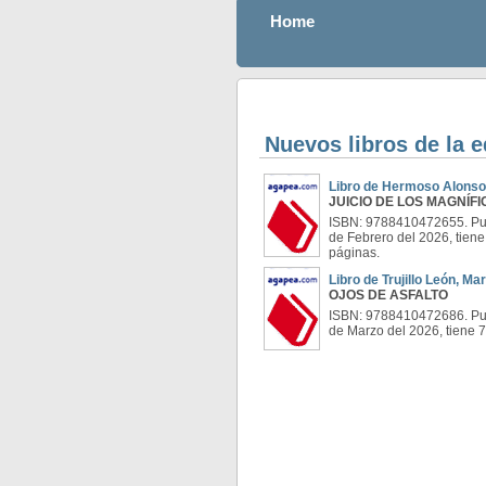
Home
Nuevos libros de la 
Libro de Hermoso Alonso
JUICIO DE LOS MAGNÍF
ISBN: 9788410472655. Pub
de Febrero del 2026, tien
páginas.
Libro de Trujillo León, M
OJOS DE ASFALTO
ISBN: 9788410472686. Pub
de Marzo del 2026, tiene 