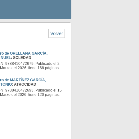
Volver
bro de ORELLANA GARCÍA,
ANUEL
: SOLEDAD
BN: 9788410472679. Publicado el 2
Marzo del 2026, tiene 168 páginas.
bro de MARTÍNEZ GARCÍA,
TONIO
: ATROCIDAD
BN: 9788410472693. Publicado el 15
Marzo del 2026, tiene 120 páginas.