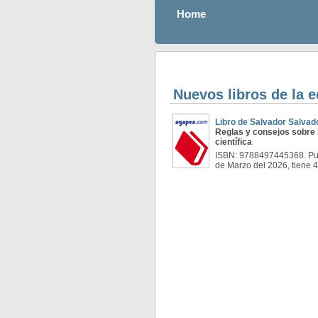
Home
Nuevos libros de la e
Libro de Salvador Salvado
Reglas y consejos sobre 
científica
ISBN: 9788497445368. Pub
de Marzo del 2026, tiene 