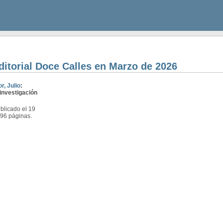
ditorial Doce Calles en Marzo de 2026
r, Julio
:
investigación
licado el 19
496 páginas.