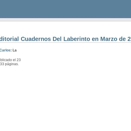
editorial Cuadernos Del Laberinto en Marzo de 
Carlos
: La
licado el 23
333 páginas.