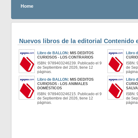
Home
Nuevos libros de la editorial Contenido
Libro de BALLON
: MIS DEDITOS
Libro
CURIOSOS - LOS CONTRARIOS
CURIO
ISBN: 9789403246239. Publicado el 9
ISBN: 
de Septiembre del 2026, tiene 12
de Sep
páginas.
página
Libro de BALLON
: MIS DEDITOS
Libro
CURIOSOS - LOS ANIMALES
CURIO
DOMÉSTICOS
SALVA
ISBN: 9789403246215. Publicado el 9
ISBN: 
de Septiembre del 2026, tiene 12
de Sep
páginas.
página