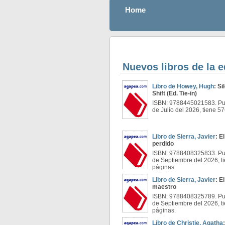
Home
Nuevos libros de la e
Libro de Howey, Hugh
: Si
Shift (Ed. Tie-in)
ISBN: 9788445021583. Pub
de Julio del 2026, tiene 5
Libro de Sierra, Javier
: E
perdido
ISBN: 9788408325833. Pub
de Septiembre del 2026, t
páginas.
Libro de Sierra, Javier
: E
maestro
ISBN: 9788408325789. Pub
de Septiembre del 2026, t
páginas.
Libro de Christie, Agatha