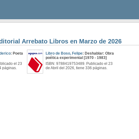
ditorial Arrebato Libros en Marzo de 2026
derico
: Poeta
Libro de Boso, Felipe
: Deshablar: Obra
poética experimental [1970 - 1983]
licado el 23
ISBN: 9788419753489. Publicado el 23
24 páginas.
de Abril del 2026, tiene 336 páginas.