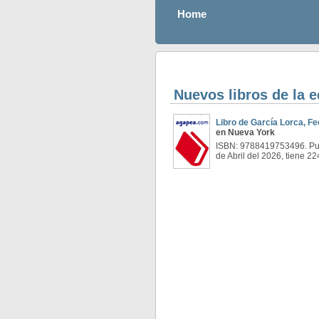
Home
Nuevos libros de la e
Libro de García Lorca, Fe
en Nueva York
ISBN: 9788419753496. Pub
de Abril del 2026, tiene 2