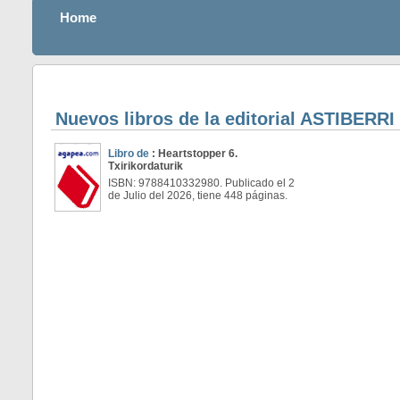
Home
Nuevos libros de la editorial ASTIBERR
Libro de
: Heartstopper 6.
Txirikordaturik
ISBN: 9788410332980. Publicado el 2
de Julio del 2026, tiene 448 páginas.