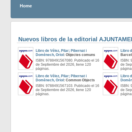
Home
Nuevos libros de la editorial AJUNTA
Libro de Vélez, Pilar; Pibernat i
Libro 
Domènech, Oriol
: Objectes comuns
Barcelo
ISBN: 9788491567080. Publicado el 16
ISBN: 
de Septiembre del 2026, tiene 120
de Sep
páginas.
página
Libro de Vélez, Pilar; Pibernat i
Libro d
Domènech, Oriol
: Common Objects
Domène
ISBN: 9788491567103. Publicado el 16
ISBN: 
de Septiembre del 2026, tiene 120
de Sep
páginas.
página