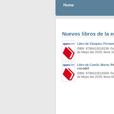
Home
Nuevos libros de la e
Libro de Vázquez, Fernan
ISBN: 9788410016538. Pub
de Mayo del 2026, tiene 3
Libro de Comín, Marta
: P
cocodril
ISBN: 9788410016569. Pub
de Mayo del 2026, tiene 6