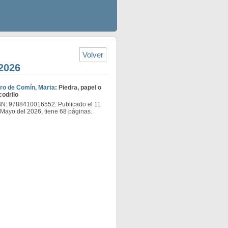
Volver
 2026
bro de Comín, Marta
: Piedra, papel o
codrilo
BN: 9788410016552. Publicado el 11
Mayo del 2026, tiene 68 páginas.